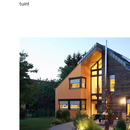
tuin!