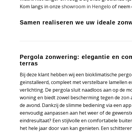
Kom langs in onze
showroom in Hengelo
of neem c
Samen realiseren we uw ideale zonw
Pergola zonwering: elegantie en com
terras
Bij deze klant hebben wij een bioklimatische pergo
geïnstalleerd, compleet met verstelbare lamellen
verlichting. De pergola sluit naadloos aan op de m
woning en biedt zowel bescherming tegen de zon al
de avond. Dankzij de slimme bediening via een app
eenvoudig aanpassen aan het weer of de gewenste 
eindresultaat? Een stijlvolle en comfortabele buit
het hele jaar door van kan genieten. Een schitter