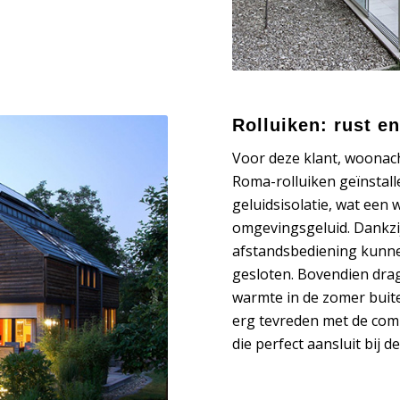
Rolluiken: rust e
Voor deze klant, woonac
Roma-rolluiken geïnstall
geluidsisolatie, wat een
omgevingsgeluid. Dankzij
afstandsbediening kunn
gesloten. Bovendien drag
warmte in de zomer buite
erg tevreden met de combi
die perfect aansluit bij 