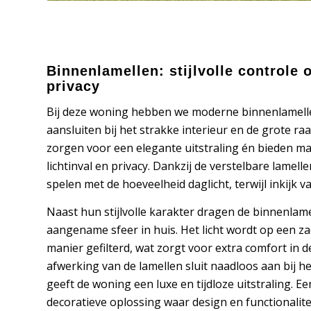
Binnenlamellen: stijlvolle controle o
privacy
Bij deze woning hebben we moderne binnenlamelle
aansluiten bij het strakke interieur en de grote ra
zorgen voor een elegante uitstraling én bieden ma
lichtinval en privacy. Dankzij de verstelbare lamel
spelen met de hoeveelheid daglicht, terwijl inkijk va
Naast hun stijlvolle karakter dragen de binnenlame
aangename sfeer in huis. Het licht wordt op een za
manier gefilterd, wat zorgt voor extra comfort in 
afwerking van de lamellen sluit naadloos aan bij h
geeft de woning een luxe en tijdloze uitstraling. E
decoratieve oplossing waar design en functionalit