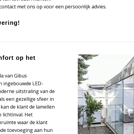
ontact met ons op voor een persoonlijk advies.
ering!
fort op het
la van Gibus
 en ingebouwde LED-
oderne uitstraling van de
s een gezellige sfeer in
 kan de klant de lamellen
lichtinval. Het
enruimte waar de klant
ende toevoeging aan hun