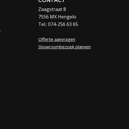
CONTACT
Zaagstraat 8
7556 MX Hengelo
Tel.: 074-256 63 65
r
Offerte aanvragen
Showroombezoek plannen