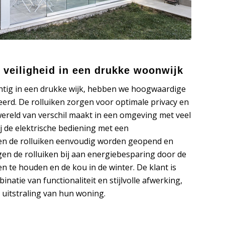
n veiligheid in een drukke woonwijk
htig in een drukke wijk, hebben we hoogwaardige
eerd. De rolluiken zorgen voor optimale privacy en
 wereld van verschil maakt in een omgeving met veel
 de elektrische bediening met een
en de rolluiken eenvoudig worden geopend en
en de rolluiken bij aan energiebesparing door de
n te houden en de kou in de winter. De klant is
natie van functionaliteit en stijlvolle afwerking,
de uitstraling van hun woning.