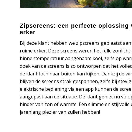
Zipscreens: een perfecte oplossing
erker
Bij deze klant hebben we zipscreens geplaatst aan
ruime erker. Deze screens weren het felle zonlich
binnentemperatuur aangenaam koel, zelfs op wa
doek van de screens is zo ontworpen dat het volledi
de klant toch naar buiten kan kijken. Dankzij de w
blijven de screens strak gespannen, zelfs bij stevi
elektrische bediening via een app kunnen de scr
aangepast aan de situatie. De klant geniet nu vol
hinder van zon of warmte. Een slimme en stijlvolle
jarenlang plezier van zullen hebben!