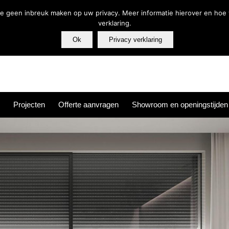
Tel.: 074-256 63 6
die geen inbreuk maken op uw privacy. Meer informatie hierover en hoe 
verklaring.
Ok
Privacy verklaring
Projecten
Offerte aanvragen
Showroom en openingstijden