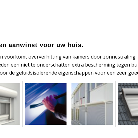
een aanwinst voor uw huis.
n en voorkomt oververhitting van kamers door zonnestralin
 bieden een niet te onderschatten extra bescherming tegen 
door de geluidsisolerende eigenschappen voor een zeer goe