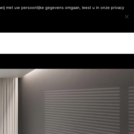
5 |
Offerte aanvragen
|
Showroombezoek plannen
wij met uw persoonlijke gegevens omgaan, leest u in onze privacy