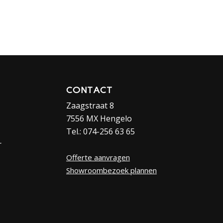
CONTACT
Zaagstraat 8
7556 MX Hengelo
Tel.: 074-256 63 65
r
Offerte aanvragen
Showroombezoek plannen