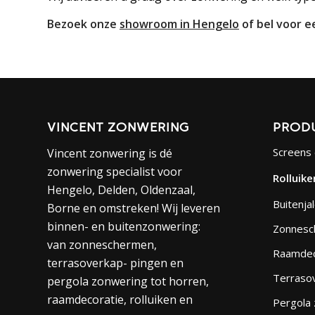
Bezoek onze
showroom in Hengelo
of bel voor e
VINCENT ZONWERING
PROD
Screens 
Vincent zonwering is dé
zonwering specialist voor
Rolluike
Hengelo, Delden, Oldenzaal,
Buitenja
Borne en omstreken! Wij leveren
binnen- en buitenzonwering:
Zonnesc
van zonneschermen,
Raamdec
terrasoverkap- pingen en
Terraso
pergola zonwering tot horren,
raamdecoratie, rolluiken en
Pergola