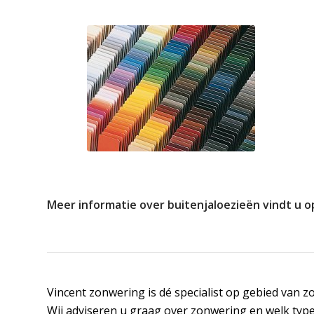
Meer informatie over buitenjaloezieën vindt u o
Vincent zonwering is dé specialist op gebied van 
Wij adviseren u graag over zonwering en welk type