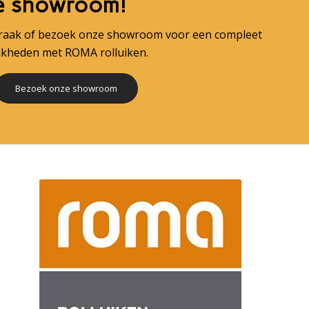
e showroom!
praak of bezoek onze showroom voor een compleet
ijkheden met ROMA rolluiken.
Bezoek onze showroom