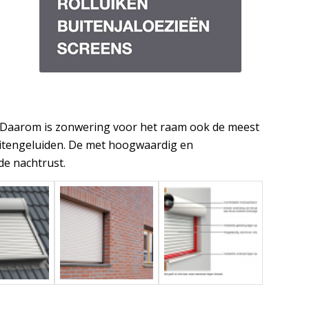
g. Daarom is zonwering voor het raam ook de meest
buitengeluiden. De met hoogwaardig en
de nachtrust.