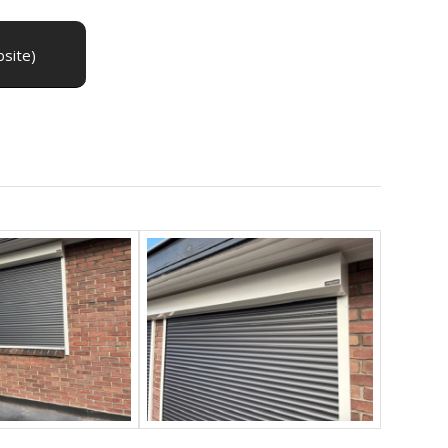
bsite)