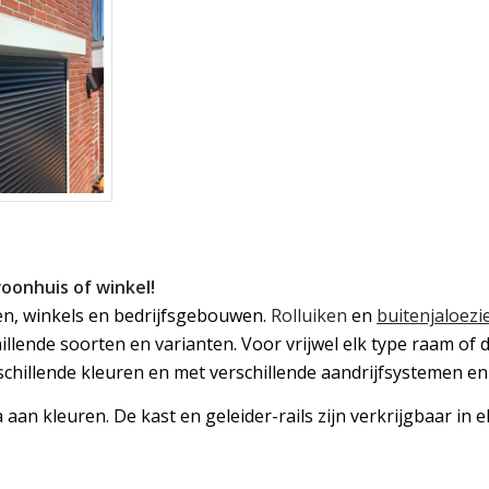
oonhuis of winkel!
en, winkels en bedrijfsgebouwen.
Rolluiken
en
buitenjaloezi
chillende soorten en varianten. Voor vrijwel elk type raam of
schillende kleuren en met verschillende aandrijfsystemen en
aan kleuren. De kast en geleider-rails zijn verkrijgbaar in el