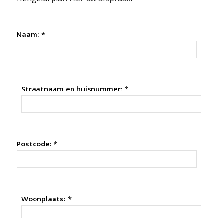
Naam: *
Straatnaam en huisnummer: *
Postcode: *
Woonplaats: *