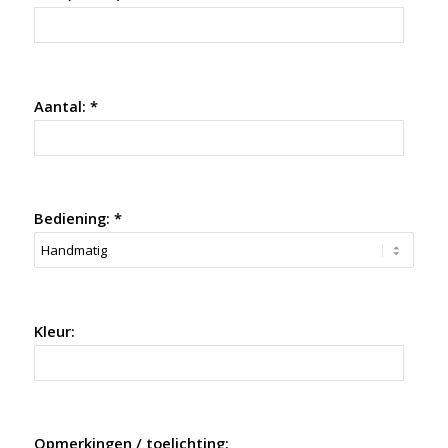
Aantal: *
Bediening: *
Kleur:
Opmerkingen / toelichting: