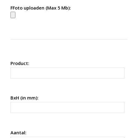
FFoto uploaden (Max 5 Mb):
Product:
BxH (in mm):
Aantal: