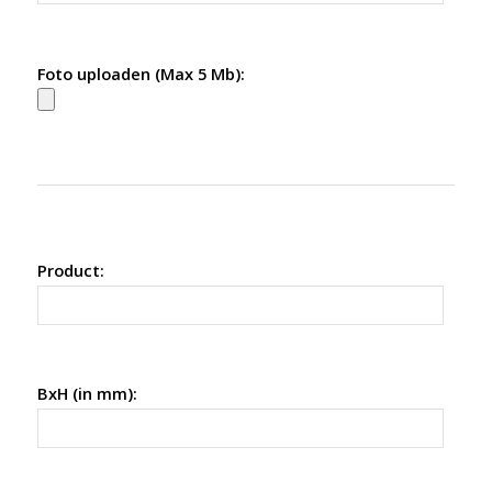
Foto uploaden (Max 5 Mb):
Product:
BxH (in mm):