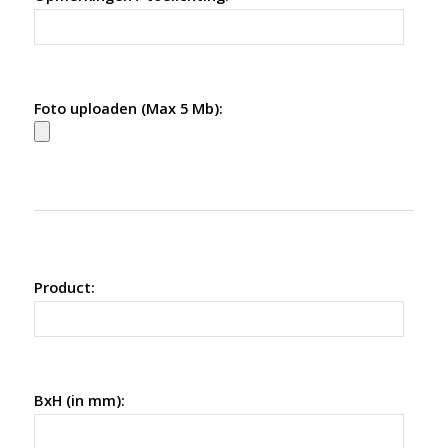
Foto uploaden (Max 5 Mb):
Product:
BxH (in mm):