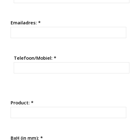
Emailadres: *
Telefoon/Mobiel: *
Product: *
BxH (in mm): *